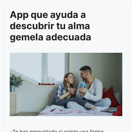
App que ayuda a
descubrir tu alma
gemela adecuada
¿Te has preguntado si existe una forma