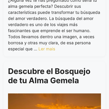
¿Alguna vez te has preguntado cómo sería tu
alma gemela perfecta? Descubrir sus
características puede transformar tu búsqueda
del amor verdadero. La búsqueda del amor
verdadero es uno de los viajes más
fascinantes que emprende el ser humano.
Todos llevamos dentro una imagen, a veces
borrosa y otras muy clara, de esa persona
especial que …
Ler mais
Descubre el Bosquejo
de tu Alma Gemela