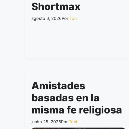
Shortmax
agosto 6, 2026
Por
Toni
Amistades
basadas en la
misma fe religiosa
junho 25, 2026
Por
Toni