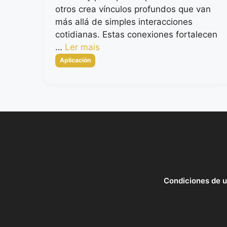
otros crea vínculos profundos que van
más allá de simples interacciones
cotidianas. Estas conexiones fortalecen
…
Ler mais
Categorias
Aplicación
Condiciones de 