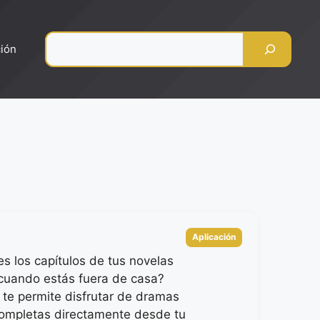
Pesquisar
ción
Categorias
Aplicación
es los capítulos de tus novelas
 cuando estás fuera de casa?
te permite disfrutar de dramas
completas directamente desde tu