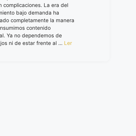
in complicaciones. La era del
imiento bajo demanda ha
mado completamente la manera
onsumimos contenido
ual. Ya no dependemos de
ijos ni de estar frente al …
Ler