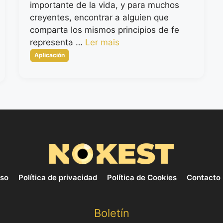
importante de la vida, y para muchos
creyentes, encontrar a alguien que
comparta los mismos principios de fe
representa …
Ler mais
Categorias
Aplicación
uso
Política de privacidad
Política de Cookies
Contacto
Boletín