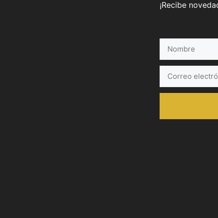
¡Recibe novedad
Nombre
Correo
electrónico