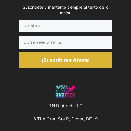
Suscríbete y mantente siempre al tanto de lo
mejor.
Nombre
Correo
electrónico
¡Suscribirse Ahora!
TN Digitech LLC
8 The Gren Ste R, Dover, DE 19