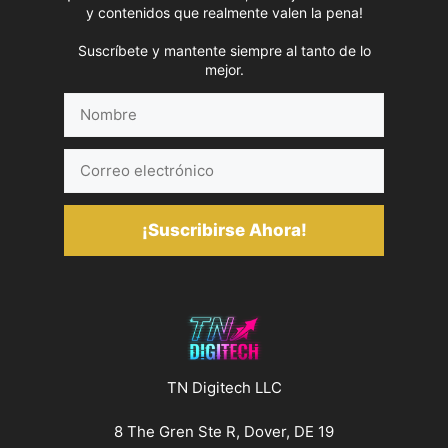
y contenidos que realmente valen la pena!
Suscríbete y mantente siempre al tanto de lo
mejor.
Nombre
Correo
electrónico
¡Suscribirse Ahora!
TN Digitech LLC
8 The Gren Ste R, Dover, DE 19