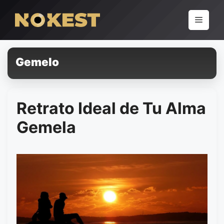
Pular
para
Menu
o
conteúdo
Gemelo
Retrato Ideal de Tu Alma
Gemela