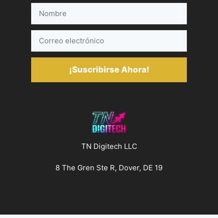
Nombre
Correo
electrónico
¡Suscribirse Ahora!
TN Digitech LLC
8 The Gren Ste R, Dover, DE 19