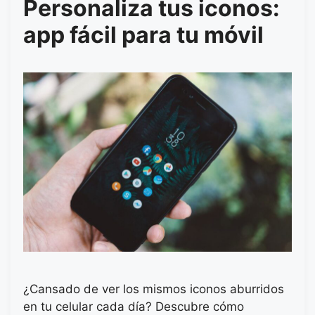
Personaliza tus iconos:
app fácil para tu móvil
¿Cansado de ver los mismos iconos aburridos
en tu celular cada día? Descubre cómo