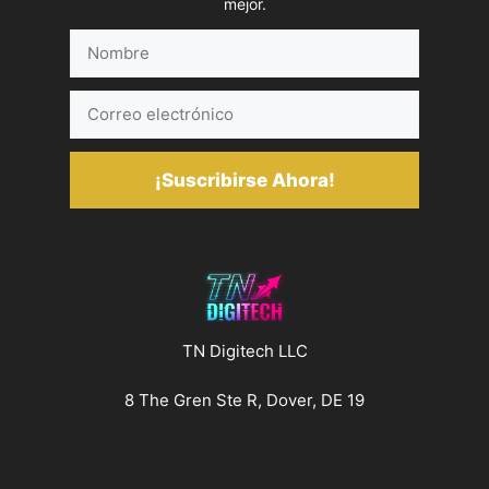
mejor.
Nombre
Correo
electrónico
¡Suscribirse Ahora!
TN Digitech LLC
8 The Gren Ste R, Dover, DE 19