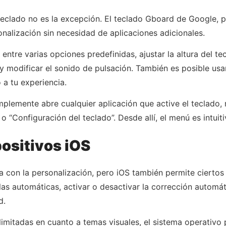
 teclado no es la excepción. El teclado Gboard de Google, p
alización sin necesidad de aplicaciones adicionales.
ntre varias opciones predefinidas, ajustar la altura del te
s, y modificar el sonido de pulsación. También es posible 
 a tu experiencia.
plemente abre cualquier aplicación que active el teclado, 
 “Configuración del teclado”. Desde allí, el menú es intuiti
ositivos iOS
a con la personalización, pero iOS también permite ciertos
s automáticas, activar o desactivar la corrección automátic
d.
imitadas en cuanto a temas visuales, el sistema operativo 