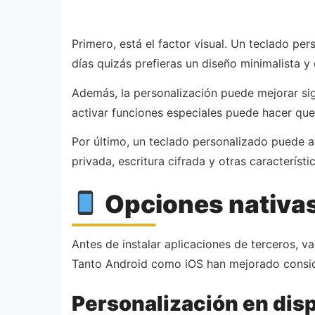
Primero, está el factor visual. Un teclado pe
días quizás prefieras un diseño minimalista y 
Además, la personalización puede mejorar sign
activar funciones especiales puede hacer que 
Por último, un teclado personalizado puede 
privada, escritura cifrada y otras caracterís
Opciones nativas:
Antes de instalar aplicaciones de terceros, v
Tanto Android como iOS han mejorado consid
Personalización en dis