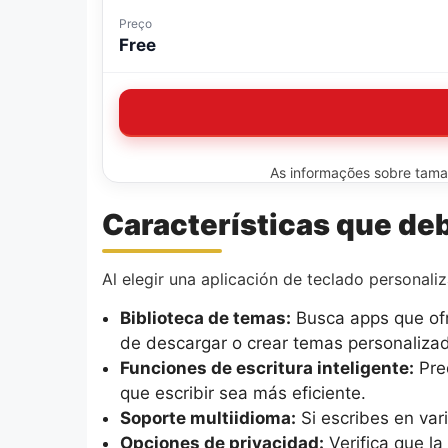
Preço
Free
As informações sobre tamanh
Características que de
Al elegir una aplicación de teclado personaliz
Biblioteca de temas:
Busca apps que ofr
de descargar o crear temas personaliza
Funciones de escritura inteligente:
Pred
que escribir sea más eficiente.
Soporte multiidioma:
Si escribes en var
Opciones de privacidad:
Verifica que la