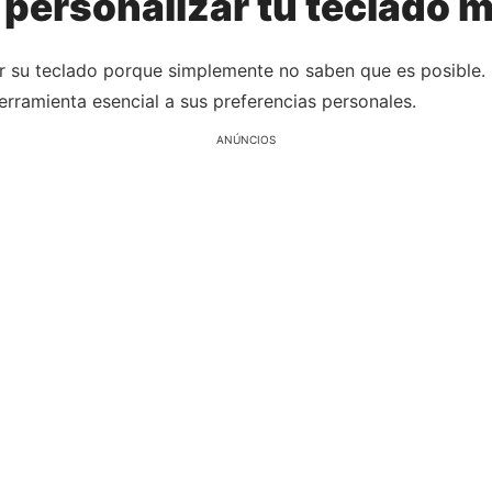
personalizar tu teclado m
 su teclado porque simplemente no saben que es posible.
erramienta esencial a sus preferencias personales.
ANÚNCIOS