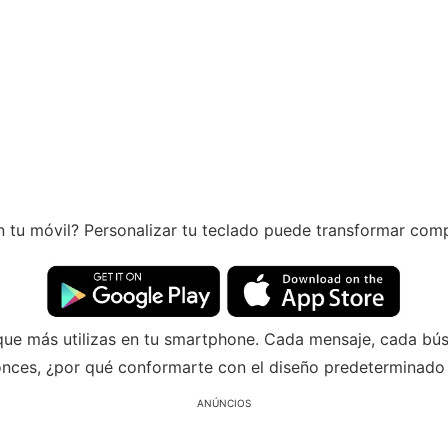
tu móvil? Personalizar tu teclado puede transformar comple
que más utilizas en tu smartphone. Cada mensaje, cada bú
tonces, ¿por qué conformarte con el diseño predeterminado 
ANÚNCIOS