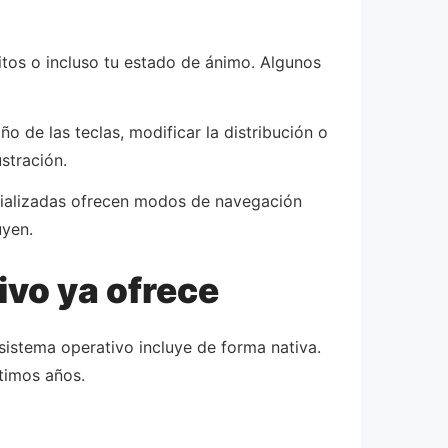
ritos o incluso tu estado de ánimo. Algunos
o de las teclas, modificar la distribución o
stración.
ecializadas ofrecen modos de navegación
uyen.
ivo ya ofrece
 sistema operativo incluye de forma nativa.
timos años.