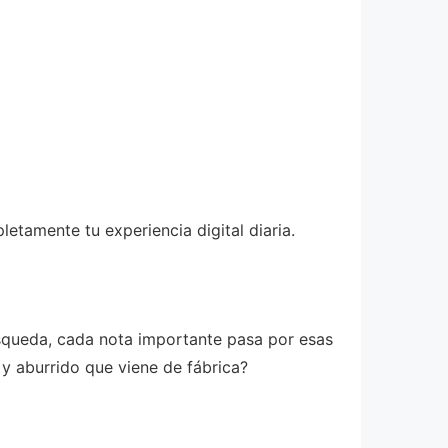
tamente tu experiencia digital diaria.
squeda, cada nota importante pasa por esas
y aburrido que viene de fábrica?