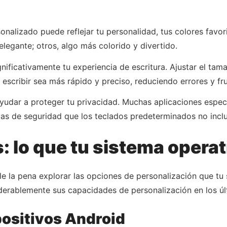
rsonalizado puede reflejar tu personalidad, tus colores favo
elegante; otros, algo más colorido y divertido.
ificativamente tu experiencia de escritura. Ajustar el tamañ
escribir sea más rápido y preciso, reduciendo errores y fru
ayudar a proteger tu privacidad. Muchas aplicaciones esp
ticas de seguridad que los teclados predeterminados no incl
 lo que tu sistema operat
ale la pena explorar las opciones de personalización que tu
erablemente sus capacidades de personalización en los úl
positivos Android