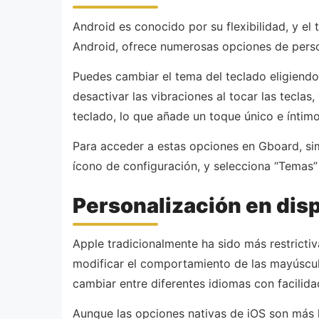
Android es conocido por su flexibilidad, y el
Android, ofrece numerosas opciones de person
Puedes cambiar el tema del teclado eligiendo e
desactivar las vibraciones al tocar las tecla
teclado, lo que añade un toque único e íntimo
Para acceder a estas opciones en Gboard, sim
ícono de configuración, y selecciona “Temas” o
Personalización en disp
Apple tradicionalmente ha sido más restrictiv
modificar el comportamiento de las mayúscula
cambiar entre diferentes idiomas con facilida
Aunque las opciones nativas de iOS son más l