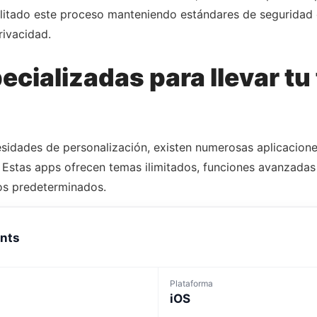
ilitado este proceso manteniendo estándares de seguridad 
rivacidad.
cializadas para llevar tu 
cesidades de personalización, existen numerosas aplicacio
 Estas apps ofrecen temas ilimitados, funciones avanzadas
dos predeterminados.
nts
Plataforma
iOS