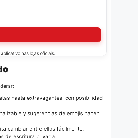
licativo nas lojas oficiais.
do
iderar:
tas hasta extravagantes, con posibilidad
nalizable y sugerencias de emojis hacen
ta cambiar entre ellos fácilmente.
s de escritura privada.