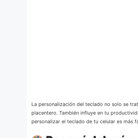
La personalización del teclado no solo se tr
placentero. También influye en tu productivi
personalizar el teclado de tu celular es más f