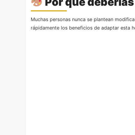
Por qué deberías 
Muchas personas nunca se plantean modificar
rápidamente los beneficios de adaptar esta h