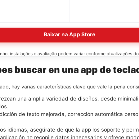
Baixar na App Store
o, instalações e avaliação podem variar conforme atualizações do ap
bes buscar en una app de tecla
ado, hay varias características clave que vale la pena cons
ezcan una amplia variedad de diseños, desde minimalis
dos.
icción de texto mejorada, corrección automática perso
ios idiomas, asegúrate de que la app los soporte y permi
 aplicación no recopile datos innecesarios y ofrece modo