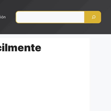
Pesquisar
ción
ácilmente