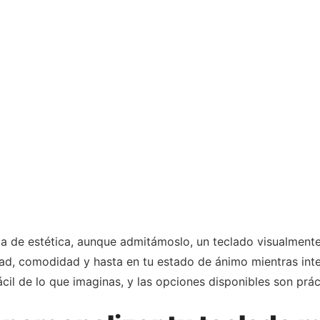
ata de estética, aunque admitámoslo, un teclado visualment
dad, comodidad y hasta en tu estado de ánimo mientras int
ácil de lo que imaginas, y las opciones disponibles son prác