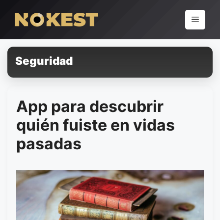
Pular
para
Menu
o
conteúdo
Seguridad
App para descubrir
quién fuiste en vidas
pasadas