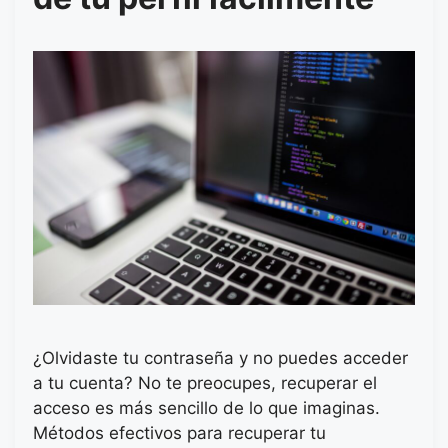
¿Olvidaste tu contraseña y no puedes acceder
a tu cuenta? No te preocupes, recuperar el
acceso es más sencillo de lo que imaginas.
Métodos efectivos para recuperar tu