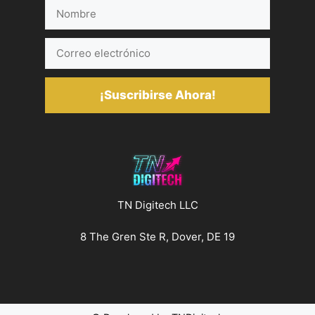
Nombre
Correo
electrónico
¡Suscribirse Ahora!
TN Digitech LLC
8 The Gren Ste R, Dover, DE 19