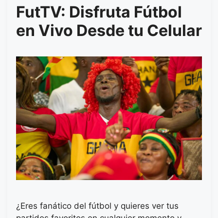
FutTV: Disfruta Fútbol
en Vivo Desde tu Celular
¿Eres fanático del fútbol y quieres ver tus