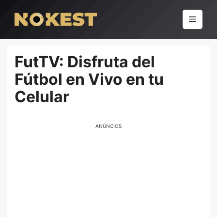
Pular
para
Menu
o
conteúdo
FutTV: Disfruta del
Fútbol en Vivo en tu
Celular
ANÚNCIOS