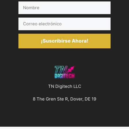
Nombre
Correo
electrónico
¡Suscribirse Ahora!
TN Digitech LLC
8 The Gren Ste R, Dover, DE 19