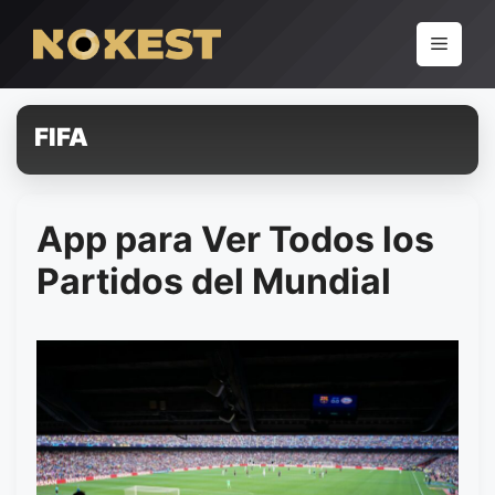
Pular
para
Menu
o
conteúdo
FIFA
App para Ver Todos los
Partidos del Mundial