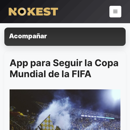
Pular
para
Menu
o
conteúdo
Acompañar
App para Seguir la Copa
Mundial de la FIFA