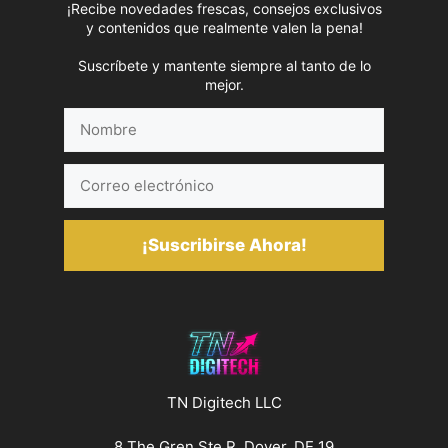
¡Recibe novedades frescas, consejos exclusivos
y contenidos que realmente valen la pena!
Suscríbete y mantente siempre al tanto de lo
mejor.
Nombre
Correo
electrónico
¡Suscribirse Ahora!
TN Digitech LLC
8 The Gren Ste R, Dover, DE 19