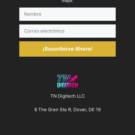
mejor.
Nombre
Correo
electrónico
¡Suscribirse Ahora!
TN Digitech LLC
8 The Gren Ste R, Dover, DE 19