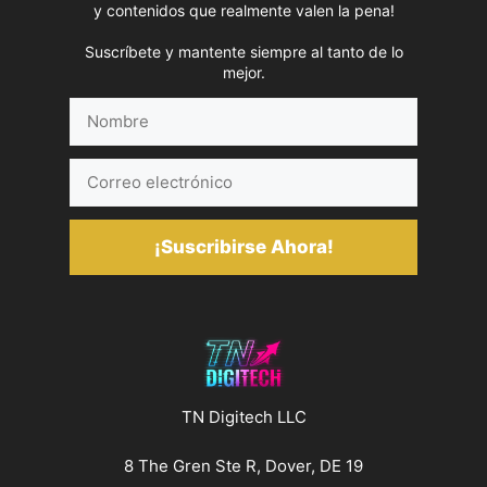
y contenidos que realmente valen la pena!
Suscríbete y mantente siempre al tanto de lo
mejor.
Nombre
Correo
electrónico
¡Suscribirse Ahora!
TN Digitech LLC
8 The Gren Ste R, Dover, DE 19