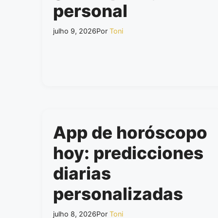
personal
julho 9, 2026
Por
Toni
App de horóscopo
hoy: predicciones
diarias
personalizadas
julho 8, 2026
Por
Toni