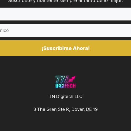
Suscríbete y mantente siempre al tanto de lo mejor.
¡Suscribirse Ahora!
TN Digitech LLC
8 The Gren Ste R, Dover, DE 19