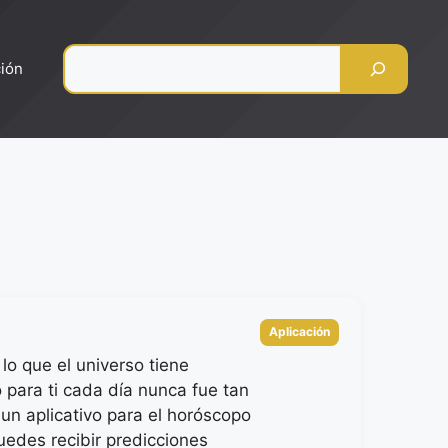
Pesquisar
ción
Categorias
Aplicación
lo que el universo tiene
 para ti cada día nunca fue tan
 un aplicativo para el horóscopo
puedes recibir predicciones