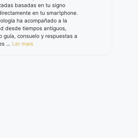
zadas basadas en tu signo
directamente en tu smartphone.
rología ha acompañado a la
d desde tiempos antiguos,
o guía, consuelo y respuestas a
des …
Ler mais