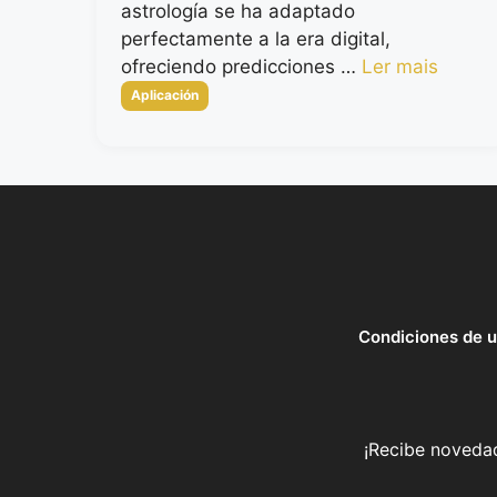
astrología se ha adaptado
perfectamente a la era digital,
ofreciendo predicciones …
Ler mais
Categorias
Aplicación
Condiciones de 
¡Recibe novedad