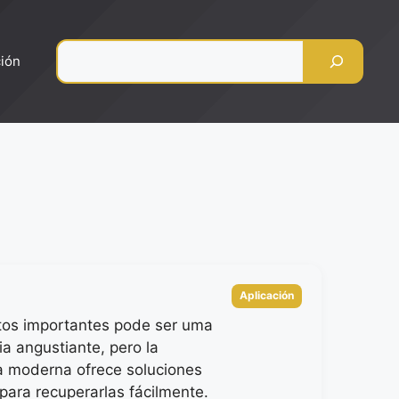
Pesquisar
ción
Categorias
Aplicación
tos importantes pode ser uma
ia angustiante, pero la
a moderna ofrece soluciones
 para recuperarlas fácilmente.