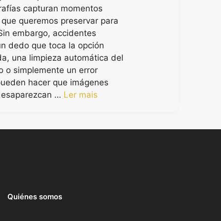
rafías capturan momentos
 que queremos preservar para
Sin embargo, accidentes
un dedo que toca la opción
a, una limpieza automática del
vo o simplemente un error
ueden hacer que imágenes
 desaparezcan …
Ler mais
Quiénes somos