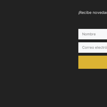
¡Recibe novedad
Nombre
Correo
electrónico