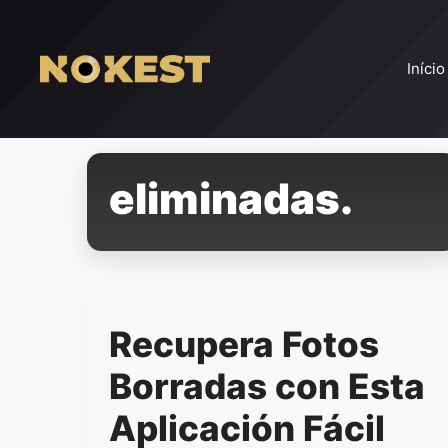
Pular
para
o
Início
conteúdo
eliminadas.
Recupera Fotos
Borradas con Esta
Aplicación Fácil