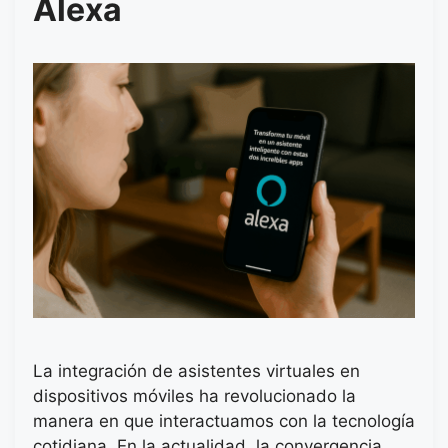
Alexa
La integración de asistentes virtuales en
dispositivos móviles ha revolucionado la
manera en que interactuamos con la tecnología
cotidiana. En la actualidad, la convergencia