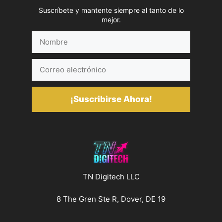
Suscríbete y mantente siempre al tanto de lo
mejor.
Nombre
Correo
electrónico
¡Suscribirse Ahora!
TN Digitech LLC
8 The Gren Ste R, Dover, DE 19