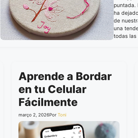
puntada. 
ha dejado
de nuestr
una tende
todas las
Aprende a Bordar
en tu Celular
Fácilmente
março 2, 2026
Por
Toni