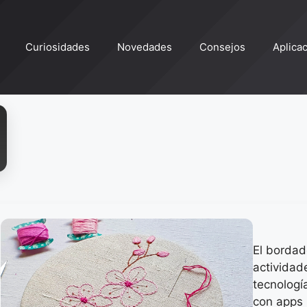
Curiosidades
Novedades
Consejos
Aplica
El bordad
actividad
tecnologí
con apps 