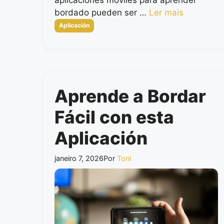
bordado pueden ser …
Ler mais
Categorias
Aplicación
Aprende a Bordar
Fácil con esta
Aplicación
janeiro 7, 2026
Por
Toni