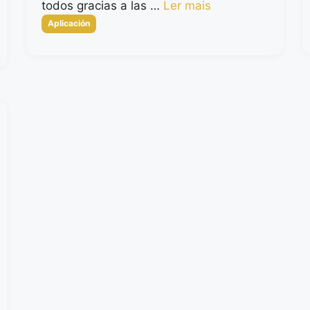
todos gracias a las …
Ler mais
Categorias
Aplicación