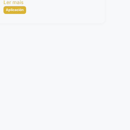
Ler mais
Categorias
Aplicación