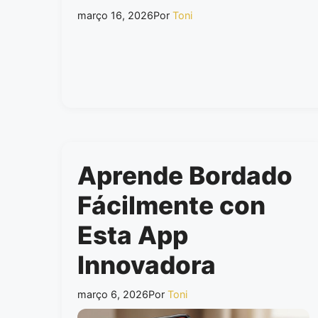
março 16, 2026
Por
Toni
Aprende Bordado
Fácilmente con
Esta App
Innovadora
março 6, 2026
Por
Toni