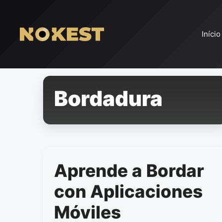
Pular
para
o
Início
conteúdo
Bordadura
Aprende a Bordar
con Aplicaciones
Móviles