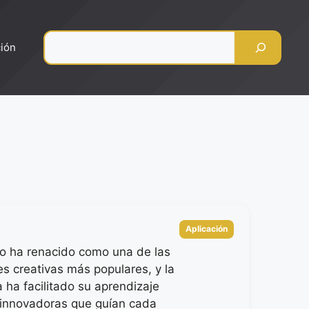
Pesquisar
ción
Categorias
Aplicación
o ha renacido como una de las
es creativas más populares, y la
a ha facilitado su aprendizaje
innovadoras que guían cada