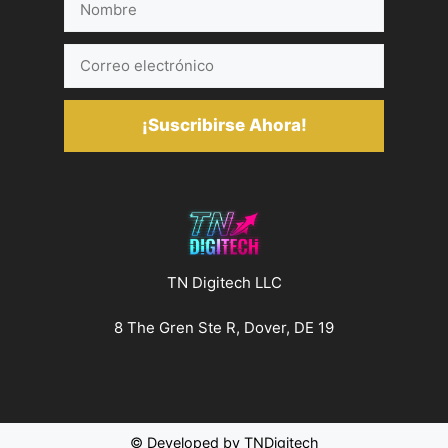
Correo
electrónico
¡Suscribirse Ahora!
TN Digitech LLC
8 The Gren Ste R, Dover, DE 19