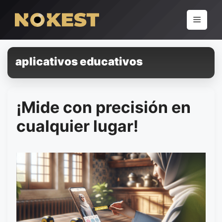
Pular
para
Menu
o
conteúdo
aplicativos educativos
¡Mide con precisión en
cualquier lugar!