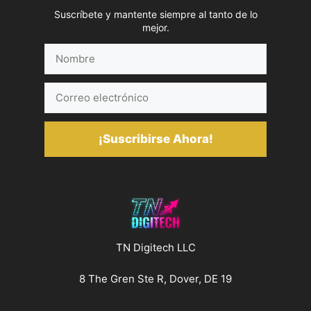
Suscríbete y mantente siempre al tanto de lo
mejor.
Nombre
Correo
electrónico
¡Suscribirse Ahora!
TN Digitech LLC
8 The Gren Ste R, Dover, DE 19