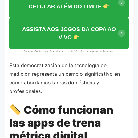
CELULAR ALÉM DO LIMITE
ASSISTA AOS JOGOS DA COPA AO
VIVO
Observação: todos os links são para conteúdos dentro do nosso próprio site.
Esta democratización de la tecnología de
medición representa un cambio significativo en
cómo abordamos tareas domésticas y
profesionales.
Cómo funcionan
las apps de trena
métrica digital