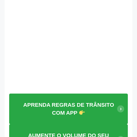
APRENDA REGRAS DE TRÂNSITO
COM APP
AUMENTE O VOLUME DO SEU