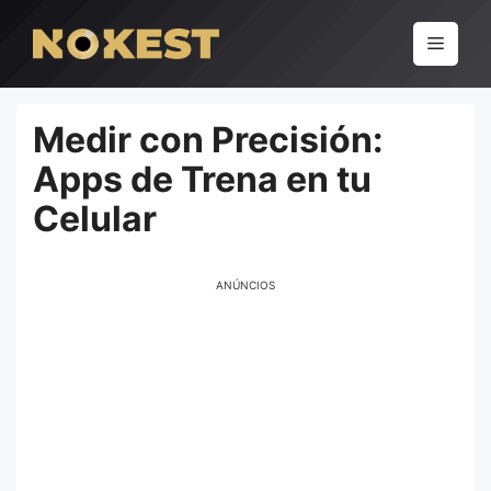
Pular
para
Menu
o
conteúdo
Medir con Precisión:
Apps de Trena en tu
Celular
ANÚNCIOS