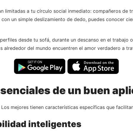
n limitadas a tu círculo social inmediato: compañeros de 
, con un simple deslizamiento de dedo, puedes conocer ci
erfiles desde tu sofá, durante un descanso en el trabajo o
as alrededor del mundo encuentren el amor verdadero a trav
senciales de un buen apli
 Los mejores tienen características específicas que facilit
ilidad inteligentes