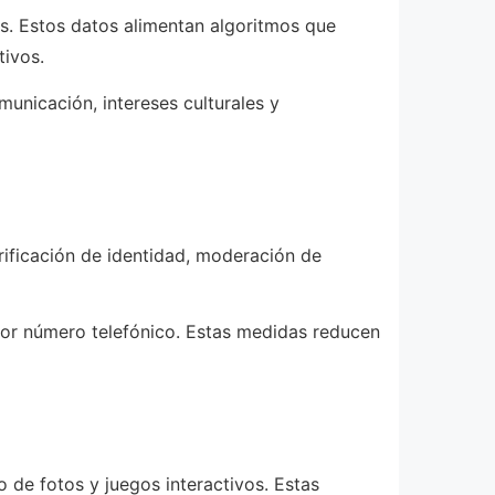
as. Estos datos alimentan algoritmos que
tivos.
municación, intereses culturales y
rificación de identidad, moderación de
 por número telefónico. Estas medidas reducen
 de fotos y juegos interactivos. Estas