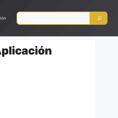
Pesquisar
ción
plicación