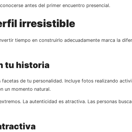
 conocerse antes del primer encuentro presencial.
il irresistible
. Invertir tiempo en construirlo adecuadamente marca la dife
 tu historia
facetas de tu personalidad. Incluye fotos realizando activ
n un momento natural.
s extremos. La autenticidad es atractiva. Las personas busca
atractiva