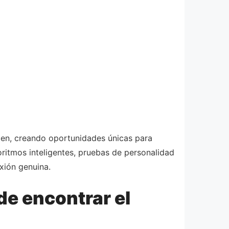
cen, creando oportunidades únicas para
oritmos inteligentes, pruebas de personalidad
xión genuina.
de encontrar el