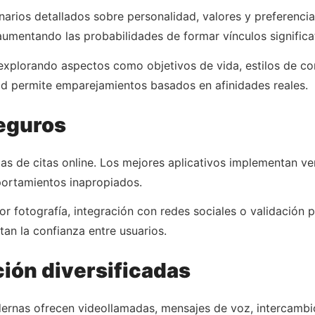
onarios detallados sobre personalidad, valores y preferenci
 aumentando las probabilidades de formar vínculos significa
 explorando aspectos como objetivos de vida, estilos de co
ad permite emparejamientos basados en afinidades reales.
seguros
as de citas online. Los mejores aplicativos implementan ve
portamientos inapropiados.
por fotografía, integración con redes sociales o validación
tan la confianza entre usuarios.
ión diversificadas
dernas ofrecen videollamadas, mensajes de voz, intercambio