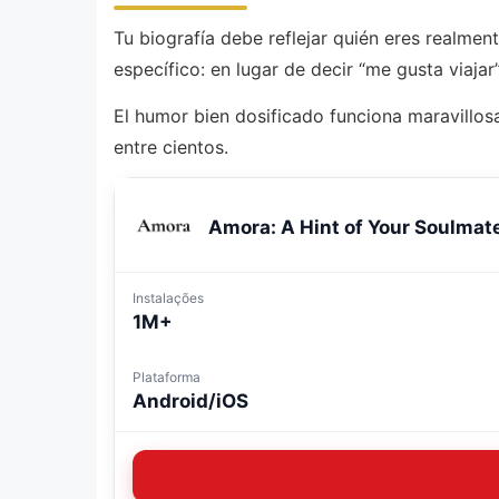
Tu biografía debe reflejar quién eres realmen
específico: en lugar de decir “me gusta viaja
El humor bien dosificado funciona maravillos
entre cientos.
Amora: A Hint of Your Soulmat
Instalações
1M+
Plataforma
Android/iOS