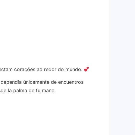
conectam corações ao redor do mundo.
s dependía únicamente de encuentros
sde la palma de tu mano.