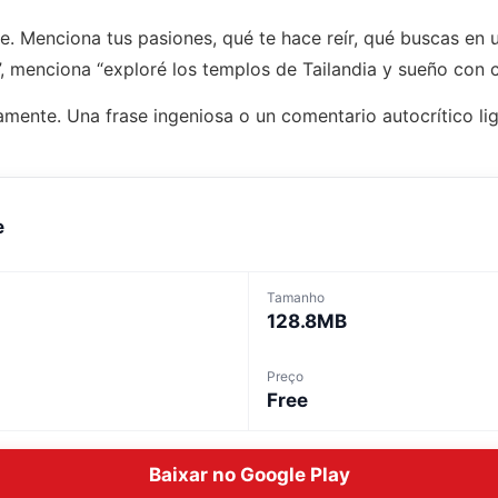
te. Menciona tus pasiones, qué te hace reír, qué buscas en 
r”, menciona “exploré los templos de Tailandia y sueño con c
amente. Una frase ingeniosa o un comentario autocrítico l
e
Tamanho
128.8MB
Preço
Free
Baixar no Google Play