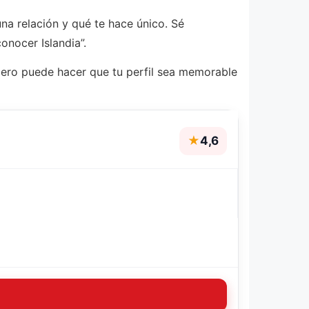
una relación y qué te hace único. Sé
onocer Islandia”.
igero puede hacer que tu perfil sea memorable
★
4,6