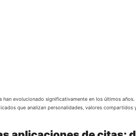
 han evolucionado significativamente en los últimos años. Y
sticados que analizan personalidades, valores compartidos 
s aplicaciones de citas: de