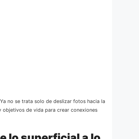
a no se trata solo de deslizar fotos hacia la
y objetivos de vida para crear conexiones
 lo superficial a lo