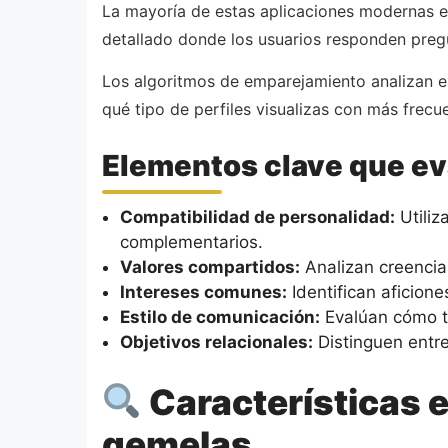
La mayoría de estas aplicaciones modernas em
detallado donde los usuarios responden pregun
Los algoritmos de emparejamiento analizan e
qué tipo de perfiles visualizas con más frecu
Elementos clave que ev
Compatibilidad de personalidad:
Utiliz
complementarios.
Valores compartidos:
Analizan creencias
Intereses comunes:
Identifican aficion
Estilo de comunicación:
Evalúan cómo te
Objetivos relacionales:
Distinguen entre
Características e
gemelas