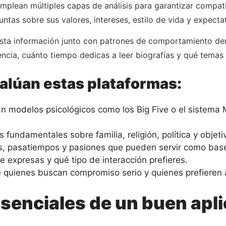
plean múltiples capas de análisis para garantizar compati
tas sobre sus valores, intereses, estilo de vida y expecta
sta información junto con patrones de comportamiento den
encia, cuánto tiempo dedicas a leer biografías y qué temas 
alúan estas plataformas:
an modelos psicológicos como los Big Five o el sistema
 fundamentales sobre familia, religión, política y objeti
es, pasatiempos y pasiones que pueden servir como base
 expresas y qué tipo de interacción prefieres.
 quienes buscan compromiso serio y quienes prefieren 
senciales de un buen apli