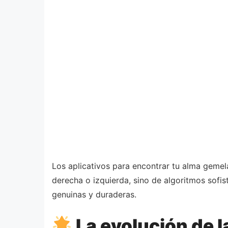
Los aplicativos para encontrar tu alma gemela
derecha o izquierda, sino de algoritmos sofi
genuinas y duraderas.
La evolución de la