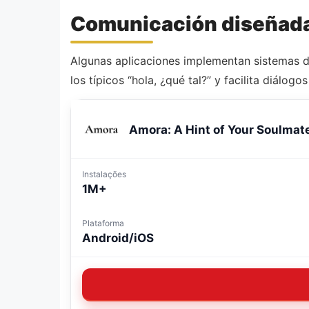
Comunicación diseñada
Algunas aplicaciones implementan sistemas de
los típicos “hola, ¿qué tal?” y facilita diálog
Amora: A Hint of Your Soulmat
Instalações
1M+
Plataforma
Android/iOS