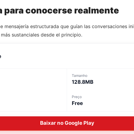
 para conocerse realmente
 mensajería estructurada que guían las conversaciones inic
os más sustanciales desde el principio.
e
Tamanho
128.8MB
Preço
Free
Baixar no Google Play