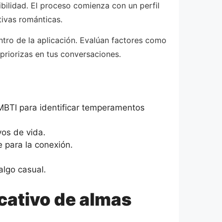
bilidad. El proceso comienza con un perfil
tivas románticas.
tro de la aplicación. Evalúan factores como
priorizas en tus conversaciones.
 MBTI para identificar temperamentos
vos de vida.
 para la conexión.
algo casual.
cativo de almas