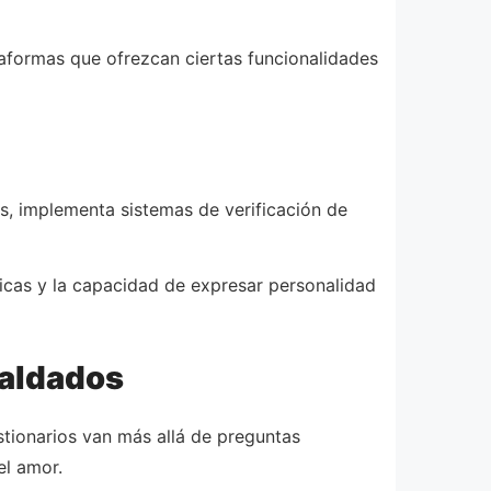
taformas que ofrezcan ciertas funcionalidades
ás, implementa sistemas de verificación de
ficas y la capacidad de expresar personalidad
paldados
stionarios van más allá de preguntas
el amor.