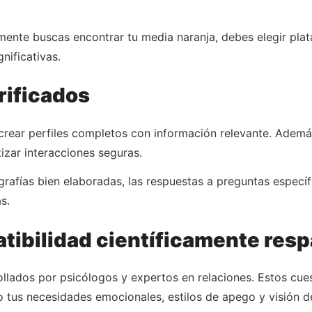
almente buscas encontrar tu media naranja, debes elegir pla
nificativas.
rificados
a crear perfiles completos con información relevante. Adem
tizar interacciones seguras.
grafías bien elaboradas, las respuestas a preguntas especí
s.
tibilidad científicamente res
ollados por psicólogos y expertos en relaciones. Estos cue
 tus necesidades emocionales, estilos de apego y visión d