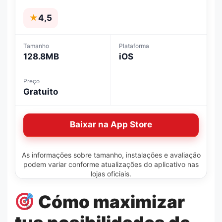
★
4,5
Tamanho
Plataforma
128.8MB
iOS
Preço
Gratuito
Baixar na App Store
As informações sobre tamanho, instalações e avaliação
podem variar conforme atualizações do aplicativo nas
lojas oficiais.
Cómo maximizar