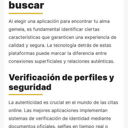
buscar
Al elegir una aplicación para encontrar tu alma
gemela, es fundamental identificar ciertas
características que garanticen una experiencia de
calidad y segura. La tecnología detrás de estas
plataformas puede marcar la diferencia entre
conexiones superficiales y relaciones auténticas.
Verificación de perfiles y
seguridad
La autenticidad es crucial en el mundo de las citas
online. Las mejores aplicaciones implementan
sistemas de verificación de identidad mediante
documentos oficiales, selfies en tiempo real o