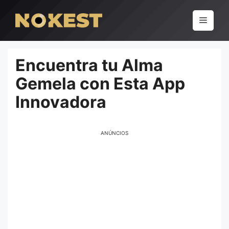
Pular
para
Menu
o
conteúdo
Encuentra tu Alma
Gemela con Esta App
Innovadora
ANÚNCIOS