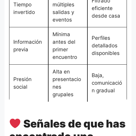
Filtrado
Tiempo
múltiples
eficiente
invertido
salidas y
desde casa
eventos
Mínima
Perfiles
Información
antes del
detallados
previa
primer
disponibles
encuentro
Alta en
Baja,
Presión
presentacio
comunicació
social
nes
n gradual
grupales
Señales de que has