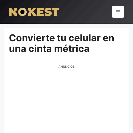
Pular
para
Menu
o
conteúdo
Convierte tu celular en
una cinta métrica
ANÚNCIOS