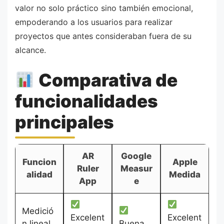
valor no solo práctico sino también emocional,
empoderando a los usuarios para realizar
proyectos que antes consideraban fuera de su
alcance.
Comparativa de
funcionalidades
principales
AR
Google
Funcion
Apple
Ruler
Measur
alidad
Medida
App
e
Medició
Excelent
Excelent
n lineal
Buena