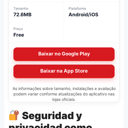
Tamanho
Plataforma
72.6MB
Android/iOS
Preço
Free
Baixar no Google Play
Baixar na App Store
As informações sobre tamanho, instalações e avaliação
podem variar conforme atualizações do aplicativo nas
lojas oficiais.
Seguridad y
privacidad como