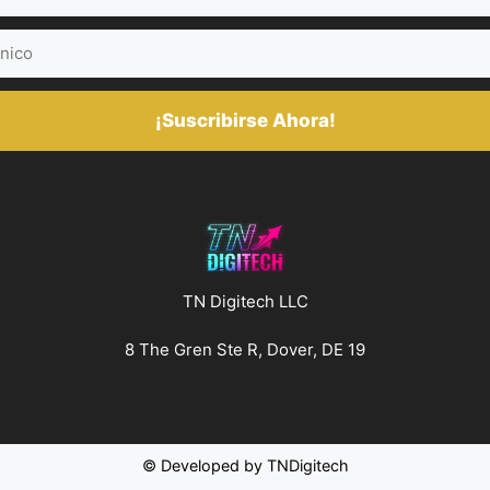
¡Suscribirse Ahora!
TN Digitech LLC
8 The Gren Ste R, Dover, DE 19