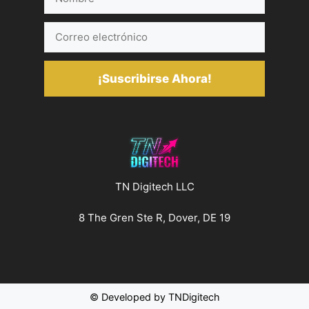
Correo
electrónico
¡Suscribirse Ahora!
TN Digitech LLC
8 The Gren Ste R, Dover, DE 19