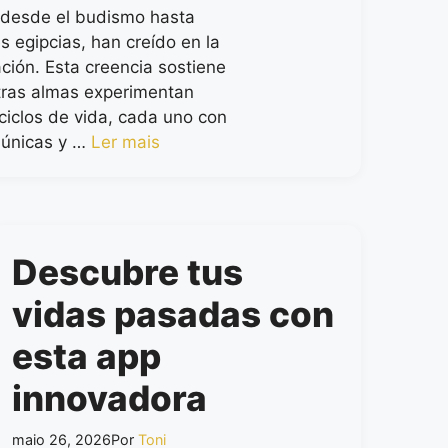
 desde el budismo hasta
s egipcias, han creído en la
ción. Esta creencia sostiene
ras almas experimentan
 ciclos de vida, cada uno con
 únicas y …
Ler mais
Descubre tus
vidas pasadas con
esta app
innovadora
maio 26, 2026
Por
Toni