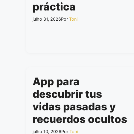
práctica
julho 31, 2026
Por
Toni
App para
descubrir tus
vidas pasadas y
recuerdos ocultos
julho 10, 2026
Por
Toni