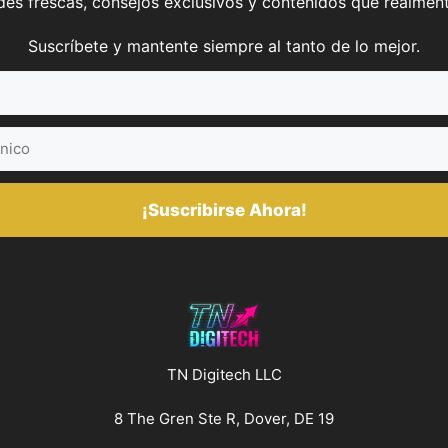
es frescas, consejos exclusivos y contenidos que realment
Suscríbete y mantente siempre al tanto de lo mejor.
¡Suscribirse Ahora!
TN Digitech LLC
8 The Gren Ste R, Dover, DE 19