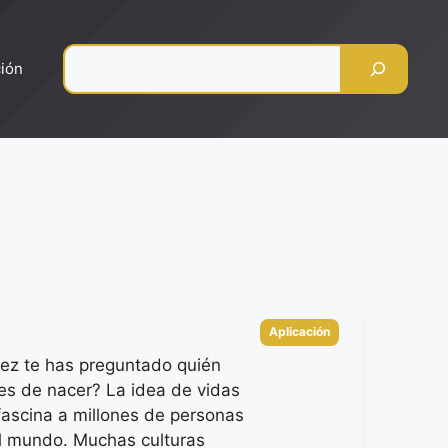
Pesquisar
ción
Categorias
Aplicación
ez te has preguntado quién
tes de nacer? La idea de vidas
ascina a millones de personas
l mundo. Muchas culturas