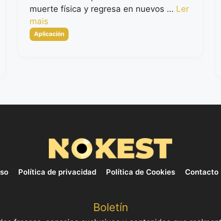
muerte física y regresa en nuevos …
Ler
mais
Categorias
Aplicación
uso
Política de privacidad
Política de Cookies
Contacto
Boletín