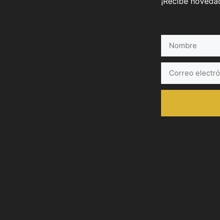
¡Recibe novedad
Nombre
Correo
electrónico