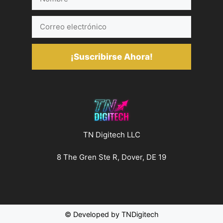
Correo
electrónico
¡Suscribirse Ahora!
TN Digitech LLC
8 The Gren Ste R, Dover, DE 19