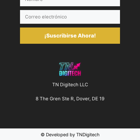
Correo
electrónico
¡Suscribirse Ahora!
TN Digitech LLC
8 The Gren Ste R, Dover, DE 19