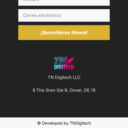
Correo
electrónico
¡Suscribirse Ahora!
TN Digitech LLC
8 The Gren Ste R, Dover, DE 19