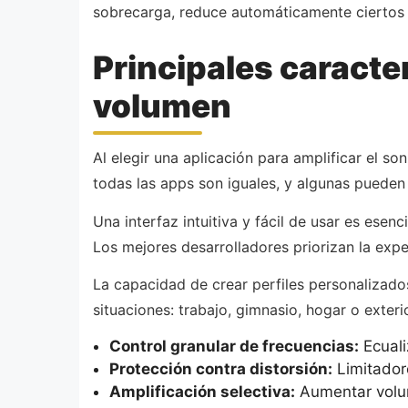
sobrecarga, reduce automáticamente ciertos 
Principales caracte
volumen
Al elegir una aplicación para amplificar el so
todas las apps son iguales, y algunas pueden
Una interfaz intuitiva y fácil de usar es ese
Los mejores desarrolladores priorizan la expe
La capacidad de crear perfiles personalizados
situaciones: trabajo, gimnasio, hogar o exteri
Control granular de frecuencias:
Ecuali
Protección contra distorsión:
Limitador
Amplificación selectiva:
Aumentar volum