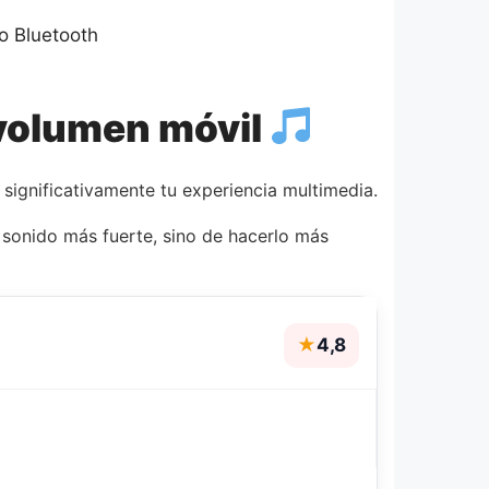
o Bluetooth
 volumen móvil
significativamente tu experiencia multimedia.
l sonido más fuerte, sino de hacerlo más
★
4,8