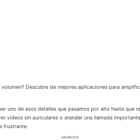
 volumen? Descubre las mejores aplicaciones para amplifica
 ser uno de esos detalles que pasamos por alto hasta que r
 ver videos sin auriculares o atender una llamada important
 frustrante.
ANÚNCIOS