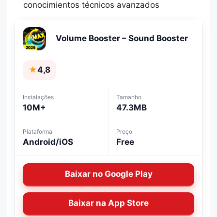
conocimientos técnicos avanzados
Volume Booster – Sound Booster
★
4,8
Instalações
Tamanho
10M+
47.3MB
Plataforma
Preço
Android/iOS
Free
Baixar no Google Play
Baixar na App Store