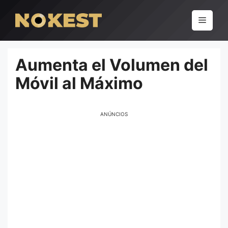
Pular
para
Menu
o
conteúdo
Aumenta el Volumen del
Móvil al Máximo
ANÚNCIOS