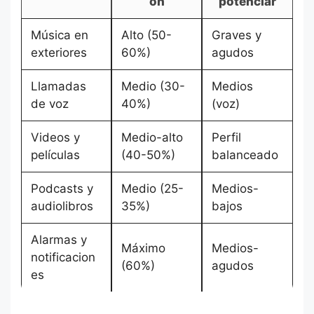
ón
potenciar
Música en
Alto (50-
Graves y
exteriores
60%)
agudos
Llamadas
Medio (30-
Medios
de voz
40%)
(voz)
Videos y
Medio-alto
Perfil
películas
(40-50%)
balanceado
Podcasts y
Medio (25-
Medios-
audiolibros
35%)
bajos
Alarmas y
Máximo
Medios-
notificacion
(60%)
agudos
es