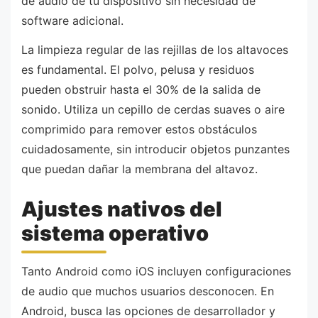
de audio de tu dispositivo sin necesidad de
software adicional.
La limpieza regular de las rejillas de los altavoces
es fundamental. El polvo, pelusa y residuos
pueden obstruir hasta el 30% de la salida de
sonido. Utiliza un cepillo de cerdas suaves o aire
comprimido para remover estos obstáculos
cuidadosamente, sin introducir objetos punzantes
que puedan dañar la membrana del altavoz.
Ajustes nativos del
sistema operativo
Tanto Android como iOS incluyen configuraciones
de audio que muchos usuarios desconocen. En
Android, busca las opciones de desarrollador y