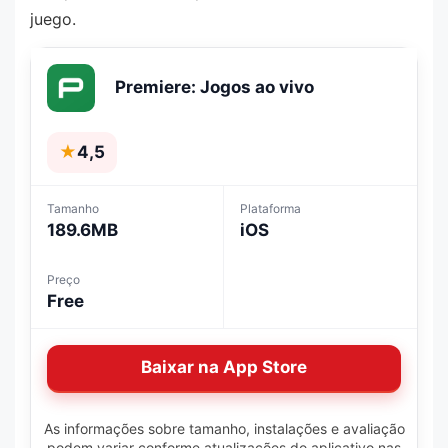
juego.
Premiere: Jogos ao vivo
★
4,5
Tamanho
Plataforma
189.6MB
iOS
Preço
Free
Baixar na App Store
As informações sobre tamanho, instalações e avaliação
podem variar conforme atualizações do aplicativo nas