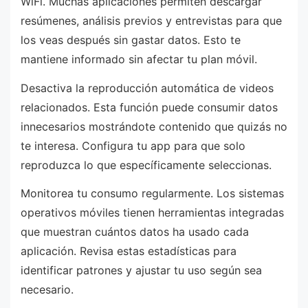
WiFi. Muchas aplicaciones permiten descargar
resúmenes, análisis previos y entrevistas para que
los veas después sin gastar datos. Esto te
mantiene informado sin afectar tu plan móvil.
Desactiva la reproducción automática de videos
relacionados. Esta función puede consumir datos
innecesarios mostrándote contenido que quizás no
te interesa. Configura tu app para que solo
reproduzca lo que específicamente seleccionas.
Monitorea tu consumo regularmente. Los sistemas
operativos móviles tienen herramientas integradas
que muestran cuántos datos ha usado cada
aplicación. Revisa estas estadísticas para
identificar patrones y ajustar tu uso según sea
necesario.