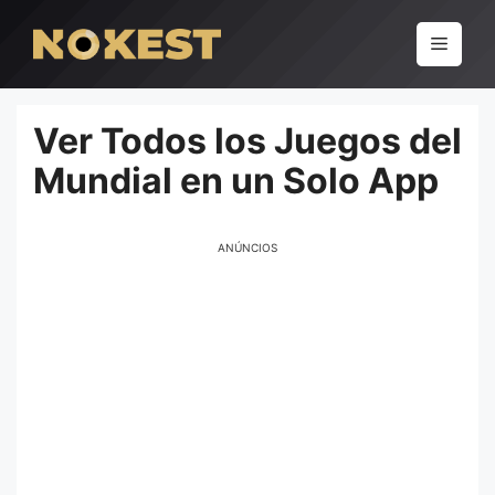
Pular
para
Menu
o
conteúdo
Ver Todos los Juegos del
Mundial en un Solo App
ANÚNCIOS