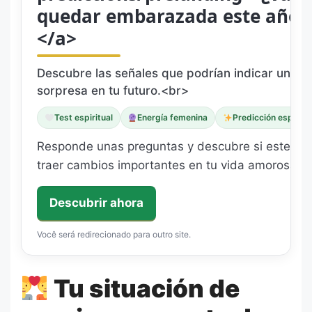
quedar embarazada este año
</a>
Descubre las señales que podrían indicar una g
sorpresa en tu futuro.<br>
Test espiritual
Energía femenina
Predicción especial
Responde unas preguntas y descubre si este año
traer cambios importantes en tu vida amorosa y f
Descubrir ahora
Você será redirecionado para outro site.
Tu situación de