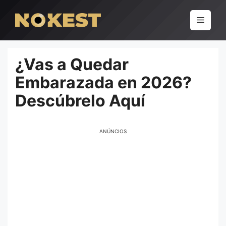
Pular
para
Menu
o
conteúdo
¿Vas a Quedar
Embarazada en 2026?
Descúbrelo Aquí
ANÚNCIOS