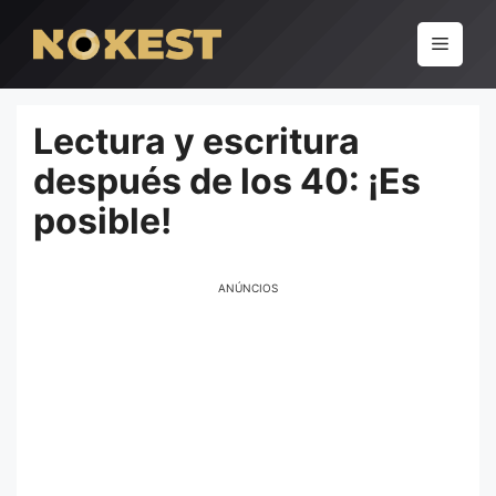
Pular
para
Menu
o
conteúdo
Lectura y escritura
después de los 40: ¡Es
posible!
ANÚNCIOS