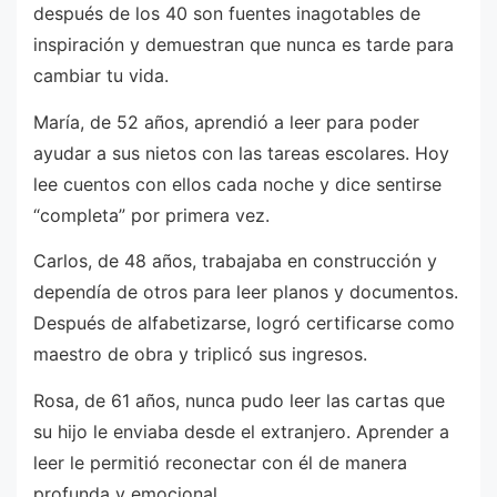
después de los 40 son fuentes inagotables de
inspiración y demuestran que nunca es tarde para
cambiar tu vida.
María, de 52 años, aprendió a leer para poder
ayudar a sus nietos con las tareas escolares. Hoy
lee cuentos con ellos cada noche y dice sentirse
“completa” por primera vez.
Carlos, de 48 años, trabajaba en construcción y
dependía de otros para leer planos y documentos.
Después de alfabetizarse, logró certificarse como
maestro de obra y triplicó sus ingresos.
Rosa, de 61 años, nunca pudo leer las cartas que
su hijo le enviaba desde el extranjero. Aprender a
leer le permitió reconectar con él de manera
profunda y emocional.