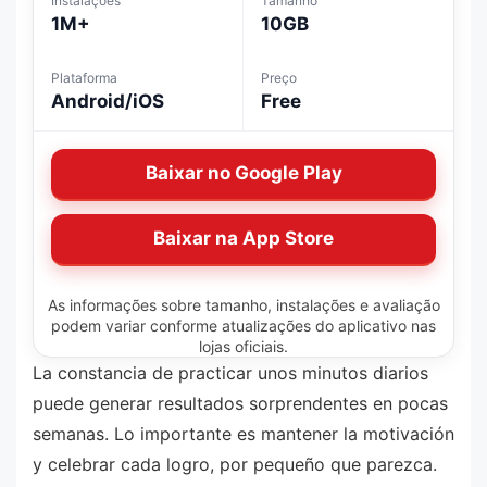
Instalações
Tamanho
1M+
10GB
Plataforma
Preço
Android/iOS
Free
Baixar no Google Play
Baixar na App Store
As informações sobre tamanho, instalações e avaliação
podem variar conforme atualizações do aplicativo nas
lojas oficiais.
La constancia de practicar unos minutos diarios
puede generar resultados sorprendentes en pocas
semanas. Lo importante es mantener la motivación
y celebrar cada logro, por pequeño que parezca.