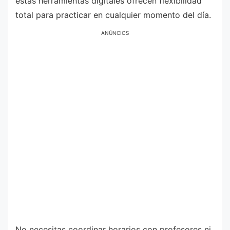
estas herramientas digitales ofrecen flexibilidad
total para practicar en cualquier momento del día.
ANÚNCIOS
No necesitas coordinar horarios con profesores ni