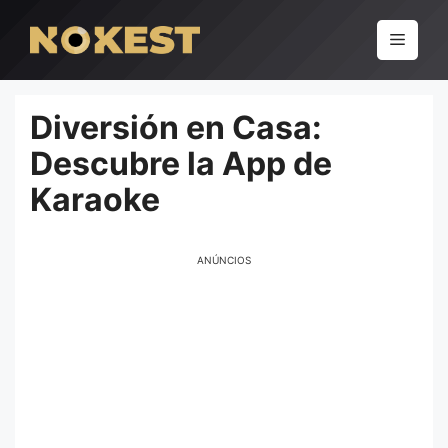
Pular
para
Menu
o
conteúdo
Diversión en Casa:
Descubre la App de
Karaoke
ANÚNCIOS