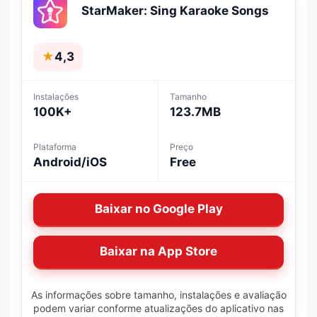
StarMaker: Sing Karaoke Songs
★
4,3
Instalações
Tamanho
100K+
123.7MB
Plataforma
Preço
Android/iOS
Free
Baixar no Google Play
Baixar na App Store
As informações sobre tamanho, instalações e avaliação
podem variar conforme atualizações do aplicativo nas